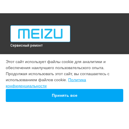
Сервисный ремонт
МОДЕЛИ
Этот сайт использует файлы cookie для аналитики и
обеспечения наилучшего пользовательского опыта.
Note 22
Продолжая использовать этот сайт, вы соглашаетесь с
M10
использованием файлов cookie.
Политика
21 pro
конфиденциальности
СТРАНИЦЫ
Принять все
Гарантия
Доставка
Контакты
Карта сайта