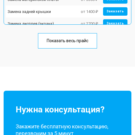
Замена задней крышки
от 1400 ₽
Заказать
Замена дисплея (экрана)
от 2700 ₽
Заказать
Замена аккумулятора
от 950 ₽
Заказать
Показать весь прайс
Замена кнопки включения
от 1750 ₽
Заказать
Ремонт цепи питания
от 3200 ₽
Заказать
Ремонт динамика
от 1400 ₽
Заказать
Нужна консультация?
Закажите бесплатную консультацию,
перезвоним за 5 минут