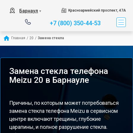
Барнаул
Красноармейский проспект, 47А
▼
+7 (800) 350-44-53
Главная
/
20
/
Замена стекла
Замена стекла телефона
Meizu 20 в Барнауле
Причины, по которым может потребоваться
замена стекла телефона Meizu в сервисном
центре включают трещины, глубокие
царапины, и полное разрушение стекла.