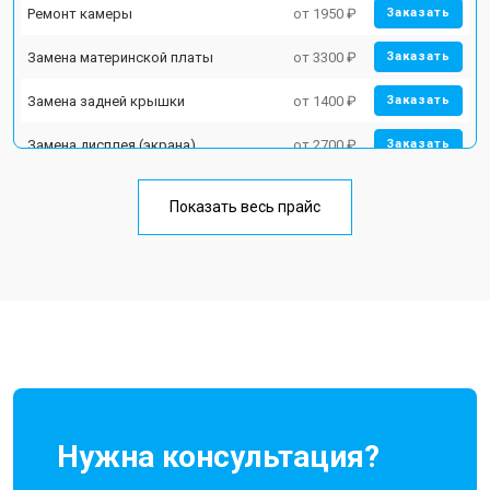
Ремонт камеры
от 1950 ₽
Заказать
Замена материнской платы
от 3300 ₽
Заказать
Замена задней крышки
от 1400 ₽
Заказать
Замена дисплея (экрана)
от 2700 ₽
Заказать
Замена аккумулятора
от 950 ₽
Заказать
Показать весь прайс
Замена кнопки включения
от 1750 ₽
Заказать
Ремонт цепи питания
от 3200 ₽
Заказать
Ремонт динамика
от 1400 ₽
Заказать
Нужна консультация?