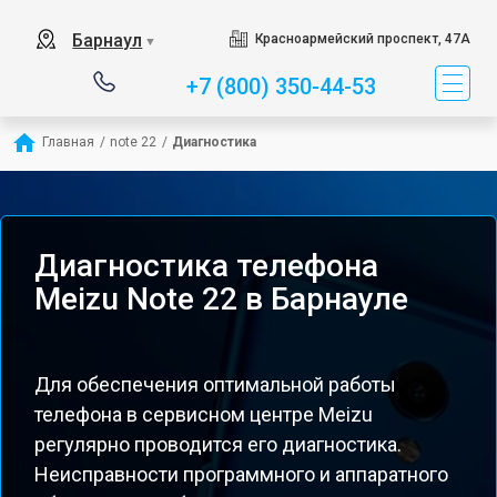
Барнаул
Красноармейский проспект, 47А
▼
+7 (800) 350-44-53
Главная
/
note 22
/
Диагностика
Диагностика телефона
Meizu Note 22 в Барнауле
Для обеспечения оптимальной работы
телефона в сервисном центре Meizu
регулярно проводится его диагностика.
Неисправности программного и аппаратного